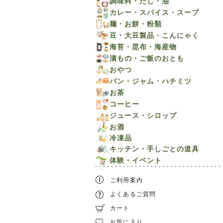
調味料・だし・油
カレー・スパイス・スープ
麺・お餅・粉類
豆・大豆製品・こんにゃく
海苔・昆布・海産物
漬もの・ご飯のおとも
おやつ
パン・ジャム・ハチミツ
お茶
コーヒー
ジュース・シロップ
お酒
冷凍品
キッチン・手しごとの道具
体験・イベント
ご利用案内
よくあるご質問
カート
お気に入り