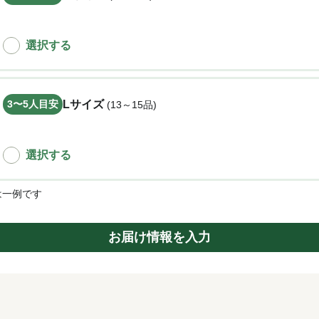
選択する
3〜5
人目安
Lサイズ
(13～15品)
選択する
は一例です
お届け情報を入力