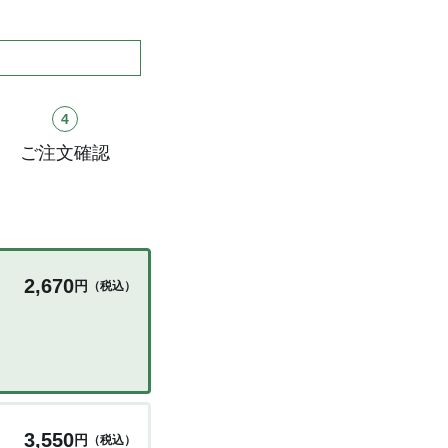
4
ご注文確認
2,670
円
（税込）
3,550
円
（税込）