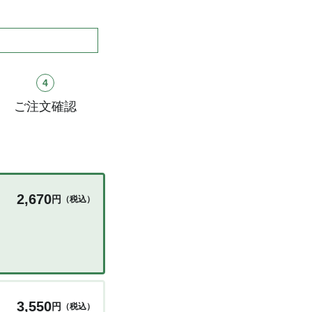
4
ご注文確認
2,670
円
（税込）
3,550
円
（税込）