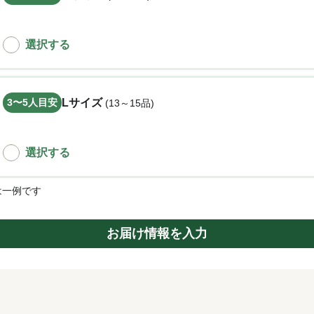
選択する
3〜5
人目安
Lサイズ
(13～15品)
選択する
は一例です
お届け情報を入力